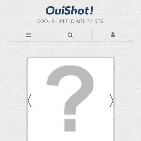
Nos Photos d'art sur plexiglas
Subway USA