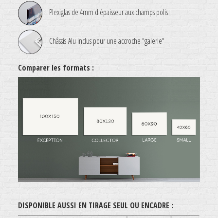
Plexiglas de 4mm d'épaisseur aux champs polis
Châssis Alu inclus pour une accroche "galerie"
Comparer les formats :
.
DISPONIBLE AUSSI EN TIRAGE SEUL OU ENCADRE :