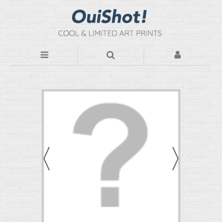
Nos Photos d'art sur plexiglas
Le couple des pêcheurs