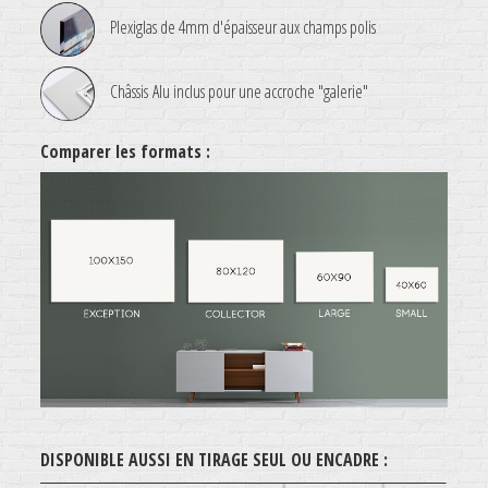
Plexiglas de 4mm d'épaisseur aux champs polis
Châssis Alu inclus pour une accroche "galerie"
Comparer les formats :
.
DISPONIBLE AUSSI EN TIRAGE SEUL OU ENCADRE :