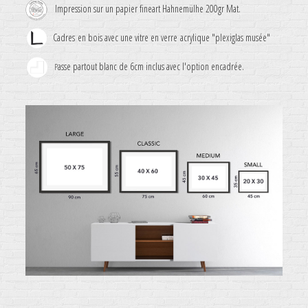
Impression sur un papier fineart Hahnemülhe 200gr Mat.
Cadres en bois avec une vitre en verre acrylique "plexiglas musée"
asse partout blanc de 6cm inclus avec l'option encadrée.
P