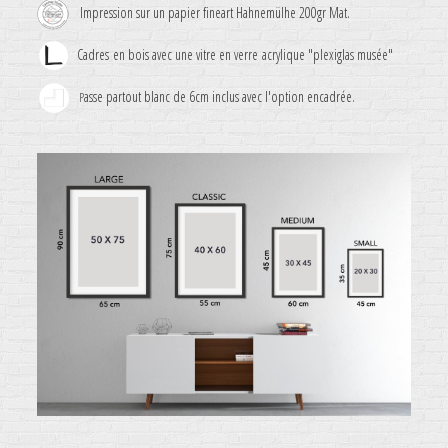
Impression sur un papier fineart Hahnemülhe 200gr Mat.
Cadres en bois avec une vitre en verre acrylique "plexiglas musée"
asse partout blanc de 6cm inclus avec l'option encadrée.
P