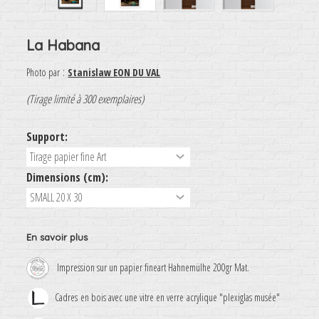
La Habana
:
Photo par
Stanislaw EON DU VAL
(Tirage limité à 300 exemplaires)
Support:
Dimensions (cm):
En savoir plus
Impression sur un papier fineart Hahnemülhe 200gr Mat.
Cadres en bois avec une vitre en verre acrylique "plexiglas musée"