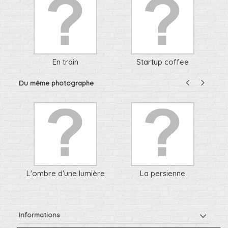
En train
Startup coffee
Du même photographe
L
L'ombre d'une lumière
La persienne
Informations