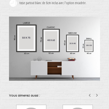
asse partout blanc de 6cm inclus avec l'option encadrée.
P
Vous aimerez aussi :