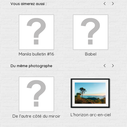
Vous aimerez aussi :
urs
Manila bulletin #16
Babel
Du même photographe
L'horizon arc-en-ciel
De l'autre côté du miroir