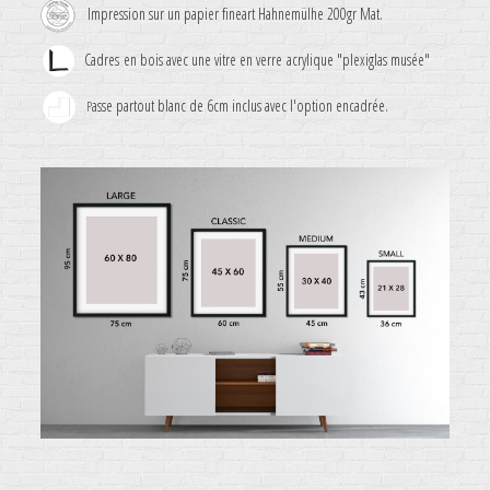
Impression sur un papier fineart Hahnemülhe 200gr Mat.
Cadres en bois avec une vitre en verre acrylique "plexiglas musée"
asse partout blanc de 6cm inclus avec l'option encadrée.
P