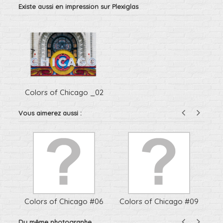
Existe aussi en impression sur Plexiglas
Colors of Chicago _02
Vous aimerez aussi :
2
Colors of Chicago #06
Colors of Chicago #09
Du même photographe