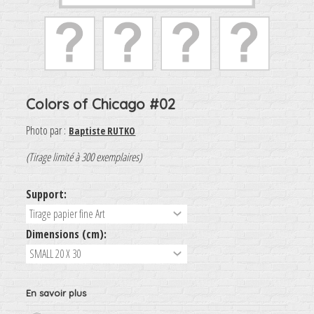
Colors of Chicago #02
Photo par :
Baptiste RUTKO
(Tirage limité à 300 exemplaires)
Support:
Dimensions (cm):
En savoir plus