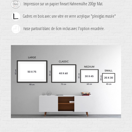
Impression sur un papier fineart Hahnemülhe 200gr Mat.
Cadres en bois avec une vitre en verre acrylique "plexiglas musée"
asse partout blanc de 6cm inclus avec l'option encadrée.
P